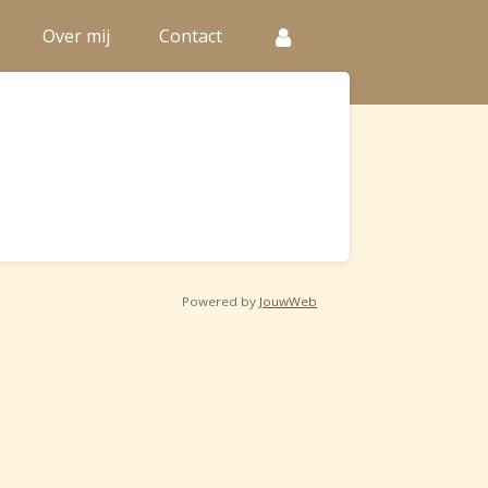
Over mij
Contact
Powered by
JouwWeb