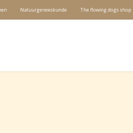
men
Natuurgeneeskunde
The flowing dogs shop