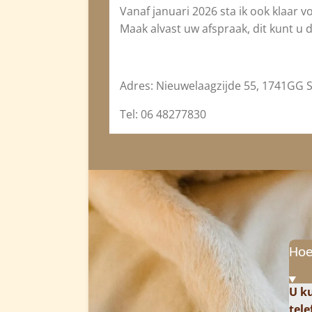
Vanaf januari 2026 sta ik ook klaar 
Maak alvast uw afspraak, dit kunt u d
Adres: Nieuwelaagzijde 55, 1741GG 
Tel: 06 48277830
Hoe
U
ku
tele