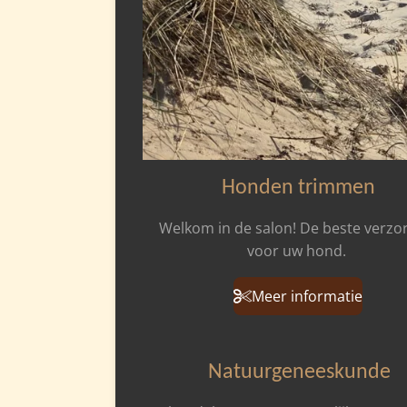
Honden trimmen
Welkom in de salon! De beste verzo
voor uw hond.
Meer informatie
Natuurgeneeskunde